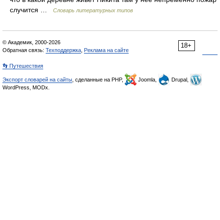
случится …
Словарь литературных типов
© Академик, 2000-2026
18+
Обратная связь:
Техподдержка
,
Реклама на сайте
👣 Путешествия
Экспорт словарей на сайты
, сделанные на PHP,
Joomla,
Drupal,
WordPress, MODx.