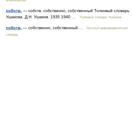
аббревиатур
собств.
— собств. собственно, собственный Толковый словарь
Ушакова. Д.Н. Ушаков. 1935 1940 …
Толковый словарь Ушакова
собств.
— собственно, собственный …
Русский орфографический
словарь