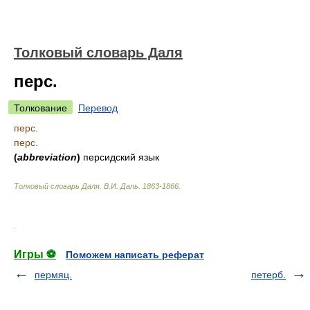
Толковый словарь Даля
перс.
Толкование
Перевод
перс.
перс.
(
abbreviation
)
персидский язык
Толковый словарь Даля
.
В.И. Даль.
1863-1866
.
.
Игры ⚽
Поможем написать реферат
пермяц.
петерб.