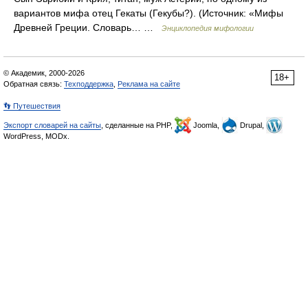
вариантов мифа отец Гекаты (Гекубы?). (Источник: «Мифы
Древней Греции. Словарь… …
Энциклопедия мифологии
© Академик, 2000-2026
18+
Обратная связь:
Техподдержка
,
Реклама на сайте
👣 Путешествия
Экспорт словарей на сайты
, сделанные на PHP,
Joomla,
Drupal,
WordPress, MODx.