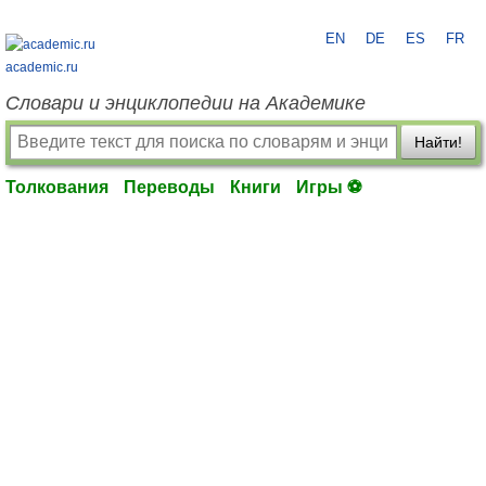
EN
DE
ES
FR
academic.ru
Словари и энциклопедии на Академике
Найти!
Толкования
Переводы
Книги
Игры ⚽