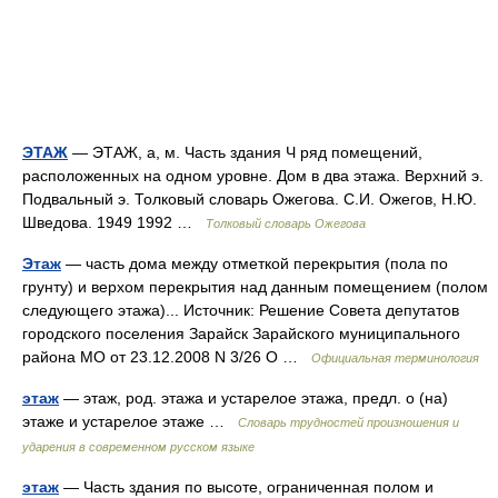
ЭТАЖ
— ЭТАЖ, а, м. Часть здания Ч ряд помещений,
расположенных на одном уровне. Дом в два этажа. Верхний э.
Подвальный э. Толковый словарь Ожегова. С.И. Ожегов, Н.Ю.
Шведова. 1949 1992 …
Толковый словарь Ожегова
Этаж
— часть дома между отметкой перекрытия (пола по
грунту) и верхом перекрытия над данным помещением (полом
следующего этажа)... Источник: Решение Совета депутатов
городского поселения Зарайск Зарайского муниципального
района МО от 23.12.2008 N 3/26 О …
Официальная терминология
этаж
— этаж, род. этажа и устарелое этажа, предл. о (на)
этаже и устарелое этаже …
Словарь трудностей произношения и
ударения в современном русском языке
этаж
— Часть здания по высоте, ограниченная полом и