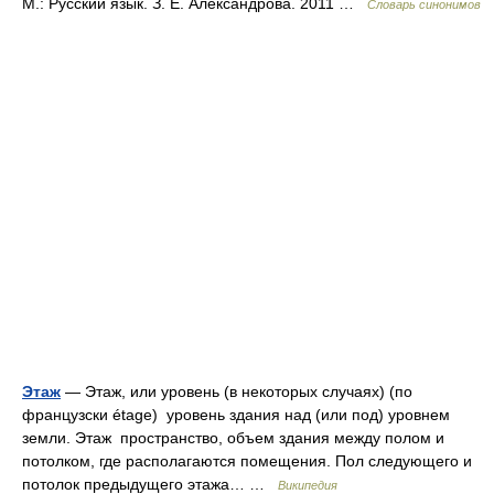
М.: Русский язык. З. Е. Александрова. 2011 …
Словарь синонимов
Этаж
— Этаж, или уровень (в некоторых случаях) (по
французски étage) уровень здания над (или под) уровнем
земли. Этаж пространство, объем здания между полом и
потолком, где располагаются помещения. Пол следующего и
потолок предыдущего этажа… …
Википедия