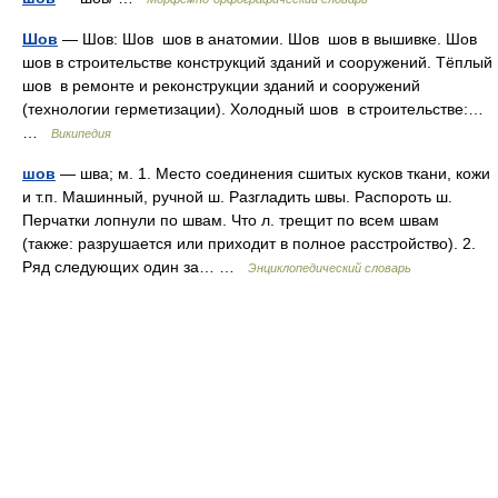
Шов
— Шов: Шов шов в анатомии. Шов шов в вышивке. Шов
шов в строительстве конструкций зданий и сооружений. Тёплый
шов в ремонте и реконструкции зданий и сооружений
(технологии герметизации). Холодный шов в строительстве:…
…
Википедия
шов
— шва; м. 1. Место соединения сшитых кусков ткани, кожи
и т.п. Машинный, ручной ш. Разгладить швы. Распороть ш.
Перчатки лопнули по швам. Что л. трещит по всем швам
(также: разрушается или приходит в полное расстройство). 2.
Ряд следующих один за… …
Энциклопедический словарь