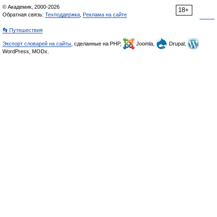
© Академик, 2000-2026
18+
Обратная связь:
Техподдержка
,
Реклама на сайте
👣 Путешествия
Экспорт словарей на сайты
, сделанные на PHP,
Joomla,
Drupal,
WordPress, MODx.