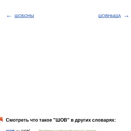
ШОБОНЫ
ШОВНЫША
Смотреть что такое "ШОВ" в других словарях:
шов
— шов/ …
Морфемно-орфографический словарь