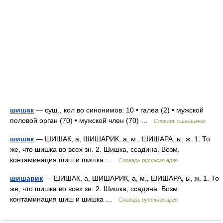
шишак
— сущ., кол во синонимов: 10 • галеа (2) • мужской
половой орган (70) • мужской член (70) …
Словарь синонимов
шишак
— ШИШАК, а, ШИШАРИК, а, м., ШИШАРА, ы, ж. 1. То
же, что шишка во всех зн. 2. Шишка, ссадина. Возм.
контаминация шиш и шишка …
Словарь русского арго
шишарик
— ШИШАК, а, ШИШАРИК, а, м., ШИШАРА, ы, ж. 1. То
же, что шишка во всех зн. 2. Шишка, ссадина. Возм.
контаминация шиш и шишка …
Словарь русского арго