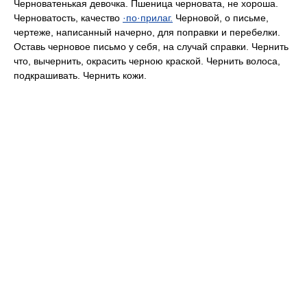
Черноватенькая девочка. Пшеница черновата, не хороша.
Черноватость, качество
·по·прилаг.
Черновой, о письме,
чертеже, написанный начерно, для поправки и перебелки.
Оставь черновое письмо у себя, на случай справки. Чернить
что, вычернить, окрасить черною краской. Чернить волоса,
подкрашивать. Чернить кожи.