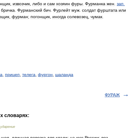
онщик
,
извозчик
,
либо
и
сам
хозяин
фуры
.
Фурманка
жен
.
зап
.
бричка
.
Фурманский
бич
.
Фурлейт
муж
.
солдат
фурштата
или
рщик
,
фурман
;
погонщик
,
иногда
солевозец
,
чумак
.
ка
,
прицеп
,
телега
,
фургон
,
шаланда
ФУРАЖ
х словарях:
 ударение
ьшая, длинная повозка для клади; на юге России: воз,