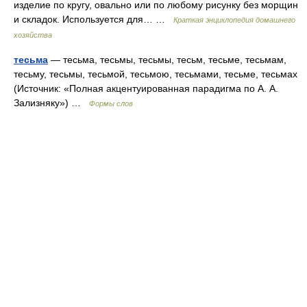
изделие по кругу, овально или по любому рисунку без морщин
и складок. Используется для… …
Краткая энциклопедия домашнего
хозяйства
тесьма
— тесьма, тесьмы, тесьмы, тесьм, тесьме, тесьмам,
тесьму, тесьмы, тесьмой, тесьмою, тесьмами, тесьме, тесьмах
(Источник: «Полная акцентуированная парадигма по А. А.
Зализняку») …
Формы слов