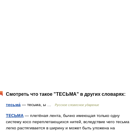
Смотреть что такое "ТЕСЬМА" в других словарях:
тесьма́
— тесьма, ы …
Русское словесное ударение
ТЕСЬМА
— плетёная лента, бычно имеющая только одну
систему косо переплетающихся нитей, вследствие чего тесьма
легко растягивается в ширину и может быть уложена на