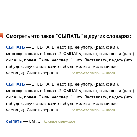
Смотреть что такое "СЫПАТЬ" в других словарях:
СЫПАТЬ
— 1. СЫПАТЬ, наст. вр. не употр. (разг. фам.).
многокр. к спать в 1 знач. 2. СЫПАТЬ, сыплю, сыплешь и (разг.)
сыпешь, повел. Сыпь, несовер. 1. что. Заставлять, падать (что
нибудь сыпучее или какие нибудь мелкие, мельчайшие
частицы). Сыпать зерно в… …
Толковый словарь Ушакова
СЫПАТЬ
— 1. СЫПАТЬ, наст. вр. не употр. (разг. фам.).
многокр. к спать в 1 знач. 2. СЫПАТЬ, сыплю, сыплешь и (разг.)
сыпешь, повел. Сыпь, несовер. 1. что. Заставлять, падать (что
нибудь сыпучее или какие нибудь мелкие, мельчайшие
частицы). Сыпать зерно в… …
Толковый словарь Ушакова
сыпать
— См …
Словарь синонимов