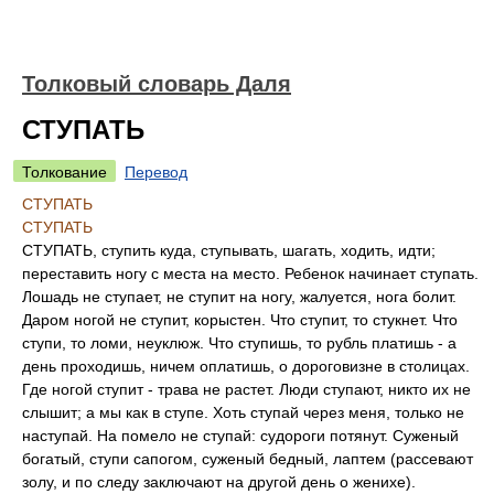
Толковый словарь Даля
СТУПАТЬ
Толкование
Перевод
СТУПАТЬ
СТУПАТЬ
СТУПАТЬ, ступить куда, ступывать, шагать, ходить, идти;
переставить ногу с места на место. Ребенок начинает ступать.
Лошадь не ступает, не ступит на ногу, жалуется, нога болит.
Даром ногой не ступит, корыстен. Что ступит, то стукнет. Что
ступи, то ломи, неуклюж. Что ступишь, то рубль платишь - а
день проходишь, ничем оплатишь, о дороговизне в столицах.
Где ногой ступит - трава не растет. Люди ступают, никто их не
слышит; а мы как в ступе. Хоть ступай через меня, только не
наступай. На помело не ступай: судороги потянут. Суженый
богатый, ступи сапогом, суженый бедный, лаптем (рассевают
золу, и по следу заключают на другой день о женихе).