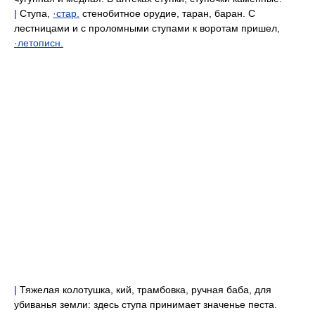
|
Ступа,
·стар.
стенобитное орудие, таран, баран. С
лестницами и с проломными ступами к воротам пришел,
·летописн.
|
Тяжелая колотушка, кий, трамбовка, ручная баба, для
убиванья земли: здесь ступа принимает значенье песта.