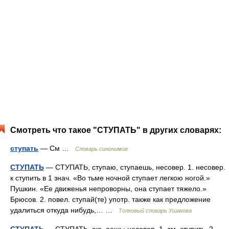
Смотреть что такое "СТУПАТЬ" в других словарях:
ступать
— См …
Словарь синонимов
СТУПАТЬ
— СТУПАТЬ, ступаю, ступаешь, несовер. 1. несовер.
к ступить в 1 знач. «Во тьме ночной ступает легкою ногой.»
Пушкин. «Ее движенья непроворны, она ступает тяжело.»
Брюсов. 2. повел. ступай(те) употр. также как предложение
удалиться откуда нибудь,… …
Толковый словарь Ушакова