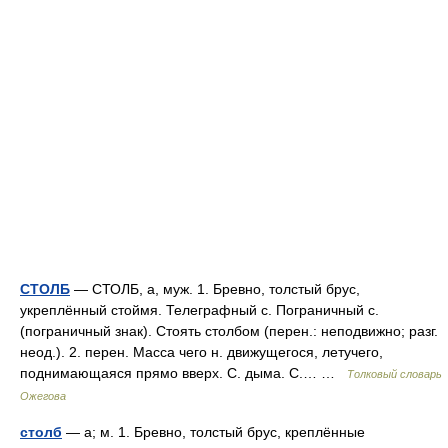
СТОЛБ
— СТОЛБ, а, муж. 1. Бревно, толстый брус,
укреплённый стоймя. Телеграфный с. Пограничный с.
(пограничный знак). Стоять столбом (перен.: неподвижно; разг.
неод.). 2. перен. Масса чего н. движущегося, летучего,
поднимающаяся прямо вверх. С. дыма. С.… …
Толковый словарь
Ожегова
столб
— а; м. 1. Бревно, толстый брус, креплённые