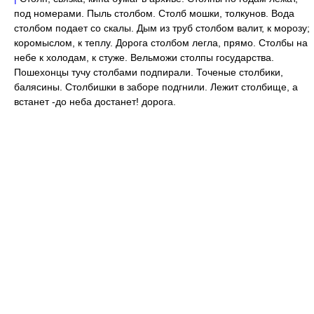
под номерами. Пыль столбом. Столб мошки, толкунов. Вода
столбом подает со скалы. Дым из труб столбом валит, к морозу;
коромыслом, к теплу. Дорога столбом легла, прямо. Столбы на
небе к холодам, к стуже. Вельможи столпы государства.
Пошехонцы тучу столбами подпирали. Точеные столбики,
балясины. Столбишки в заборе подгнили. Лежит столбище, а
встанет -до неба достанет! дорога.