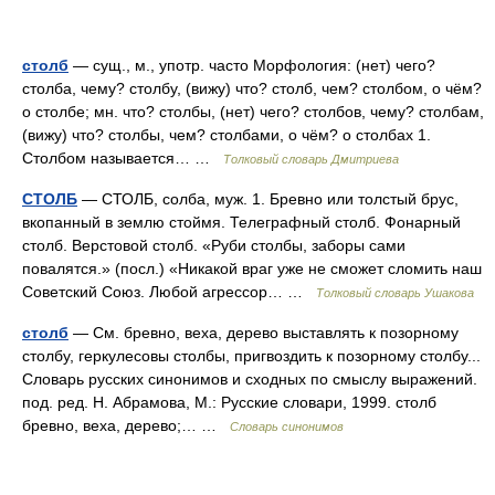
столб
— сущ., м., употр. часто Морфология: (нет) чего?
столба, чему? столбу, (вижу) что? столб, чем? столбом, о чём?
о столбе; мн. что? столбы, (нет) чего? столбов, чему? столбам,
(вижу) что? столбы, чем? столбами, о чём? о столбах 1.
Столбом называется… …
Толковый словарь Дмитриева
СТОЛБ
— СТОЛБ, солба, муж. 1. Бревно или толстый брус,
вкопанный в землю стоймя. Телеграфный столб. Фонарный
столб. Верстовой столб. «Руби столбы, заборы сами
повалятся.» (посл.) «Никакой враг уже не сможет сломить наш
Cоветский Союз. Любой агрессор… …
Толковый словарь Ушакова
столб
— См. бревно, веха, дерево выставлять к позорному
столбу, геркулесовы столбы, пригвоздить к позорному столбу...
Словарь русских синонимов и сходных по смыслу выражений.
под. ред. Н. Абрамова, М.: Русские словари, 1999. столб
бревно, веха, дерево;… …
Словарь синонимов