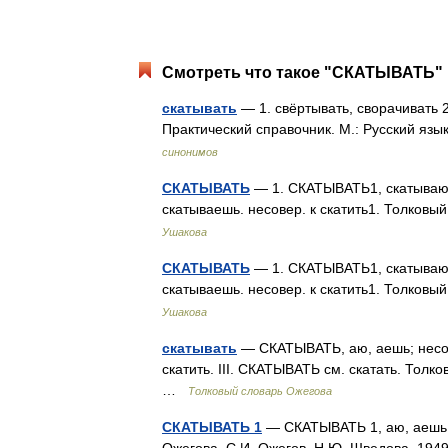
Смотреть что такое "СКАТЫВАТЬ" 
скатывать
— 1. свёртывать, сворачивать 
Практический справочник. М.: Русский язык
синонимов
СКАТЫВАТЬ
— 1. СКАТЫВАТЬ1, скатываю, 
скатываешь. несовер. к скатить1. Толков
Ушакова
СКАТЫВАТЬ
— 1. СКАТЫВАТЬ1, скатываю, 
скатываешь. несовер. к скатить1. Толков
Ушакова
скатывать
— СКАТЫВАТЬ, аю, аешь; несовер
скатить. III. СКАТЫВАТЬ см. скатать. Толк
…
Толковый словарь Ожегова
СКАТЫВАТЬ 1
— СКАТЫВАТЬ 1, аю, аешь; не