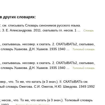
в других словарях:
2. см. списывать Словарь синонимов русского языка.
. З. Е. Александрова. 2011. скатывать гл. несов. 1 …
Словарь
скатываешь. несовер. к скатать. 2. СКАТЫВАТЬ2, скатываю,
ый словарь Ушакова. Д.Н. Ушаков. 1935 1940 …
Толковый словарь
скатываешь. несовер. к скатать. 2. СКАТЫВАТЬ2, скатываю,
ый словарь Ушакова. Д.Н. Ушаков. 1935 1940 …
Толковый словарь
., что. То же, что катать (в 3 знач.). II. СКАТЫВАТЬ см.
овый словарь Ожегова. С.И. Ожегов, Н.Ю. Шведова. 1949 1992
сов., что. То же, что катать (в 3 знач.). Толковый словарь