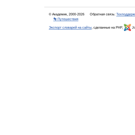
© Академик, 2000-2026
Обратная связь:
Техподдерж
👣 Путешествия
Экспорт словарей на сайты
, сделанные на PHP,
Jo