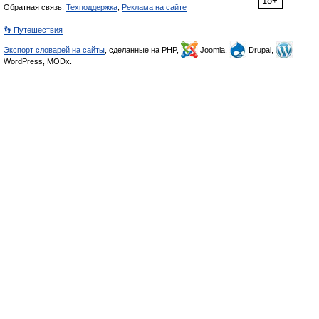
18+
Обратная связь:
Техподдержка
,
Реклама на сайте
👣 Путешествия
Экспорт словарей на сайты
, сделанные на PHP,
Joomla,
Drupal,
WordPress, MODx.