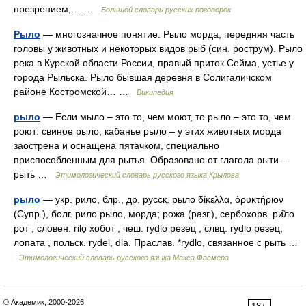
презрением,… …
Большой словарь русских поговорок
Рыло
— многозначное понятие: Рыло морда, передняя часть
головы у животных и некоторых видов рыб (син. рострум). Рыло
река в Курской области России, правый приток Сейма, устье у
города Рыльска. Рыло бывшая деревня в Солигаличском
районе Костромской… …
Википедия
рыло
— Если мыло – это то, чем моют, то рыло – это то, чем
роют: свиное рыло, кабанье рыло – у этих животных морда
заострена и оснащена пятачком, специально
приспособленным для рытья. Образовано от глагола рыти –
рыть …
Этимологический словарь русского языка Крылова
рыло
— укр. рило, блр., др. русск. рыло δίκελλα, ὀρυκτήριον
(Супр.), болг. рило рыло, морда; рожа (разг.), сербохорв. ри̏ло
рот , словен. rilọ хобот , чеш. rydlo резец , слвц. rydlo резец,
лопата , польск. rydel, dla. Праслав. *rydlo, связанное с рыть …
Этимологический словарь русского языка Макса Фасмера
© Академик, 2000-2026