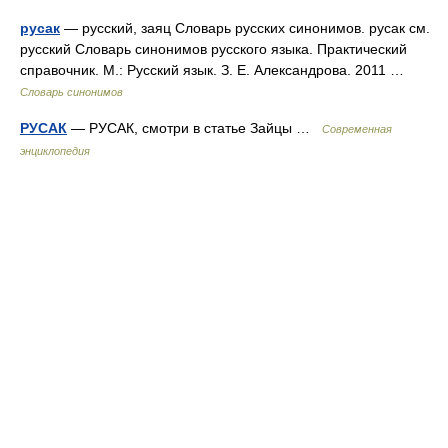
русак
— русский, заяц Словарь русских синонимов. русак см.
русский Словарь синонимов русского языка. Практический
справочник. М.: Русский язык. З. Е. Александрова. 2011 …
Словарь синонимов
РУСАК
— РУСАК, смотри в статье Зайцы …
Современная
энциклопедия