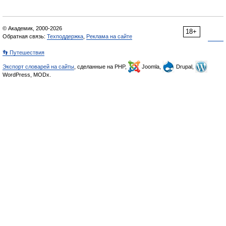
© Академик, 2000-2026
18+
Обратная связь:
Техподдержка
,
Реклама на сайте
👣 Путешествия
Экспорт словарей на сайты
, сделанные на PHP,
Joomla,
Drupal,
WordPress, MODx.