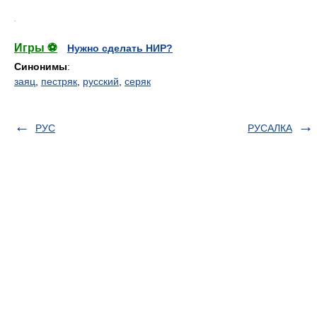
.
Игры ⚽
Нужно сделать НИР?
Синонимы
:
заяц
,
пестряк
,
русский
,
серяк
РУС
РУСАЛКА