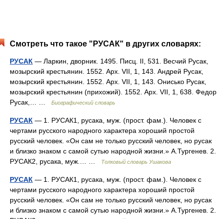
Смотреть что такое "РУСАК" в других словарях:
РУСАК
— Ларкин, дворник. 1495. Писц. II, 531. Весчий Русак,
мозырский крестьянин. 1552. Арх. VII, 1, 143. Андрей Русак,
мозырский крестьянин. 1552. Арх. VII, 1, 143. Онисько Русак,
мозырский крестьянин (прихожий). 1552. Арх. VII, 1, 638. Федор
Русак,… …
Биографический словарь
РУСАК
— 1. РУСАК1, русака, муж. (прост. фам.). Человек с
чертами русского народного характера хороший простой
русский человек. «Он сам не только русский человек, но русак
и близко знаком с самой сутью народной жизни.» А.Тургенев. 2.
РУСАК2, русака, муж.… …
Толковый словарь Ушакова
РУСАК
— 1. РУСАК1, русака, муж. (прост. фам.). Человек с
чертами русского народного характера хороший простой
русский человек. «Он сам не только русский человек, но русак
и близко знаком с самой сутью народной жизни.» А.Тургенев. 2.