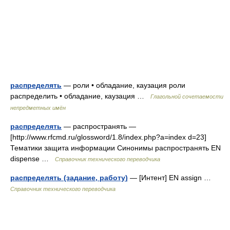
распределять
— роли • обладание, каузация роли
распределить • обладание, каузация …
Глагольной сочетаемости
непредметных имён
распределять
— распространять —
[http://www.rfcmd.ru/glossword/1.8/index.php?a=index d=23]
Тематики защита информации Синонимы распространять EN
dispense …
Справочник технического переводчика
распределять (задание, работу)
— [Интент] EN assign …
Справочник технического переводчика