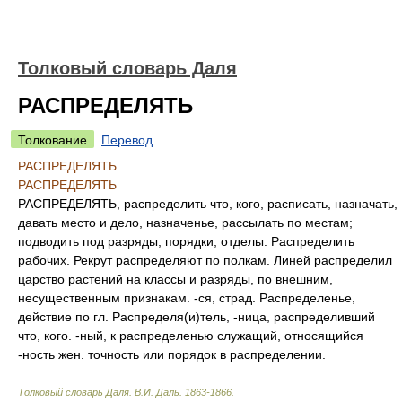
Толковый словарь Даля
РАСПРЕДЕЛЯТЬ
Толкование
Перевод
РАСПРЕДЕЛЯТЬ
РАСПРЕДЕЛЯТЬ
РАСПРЕДЕЛЯТЬ, распределить что, кого, расписать, назначать,
давать место и дело, назначенье, рассылать по местам;
подводить под разряды, порядки, отделы. Распределить
рабочих. Рекрут распределяют по полкам. Линей распределил
царство растений на классы и разряды, по внешним,
несущественным признакам. -ся, страд. Распределенье,
действие по гл. Распределя(и)тель, -ница, распределивший
что, кого. -ный, к распределенью служащий, относящийся
-ность жен. точность или порядок в распределении.
Толковый словарь Даля
.
В.И. Даль.
1863-1866
.