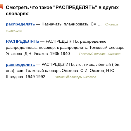
Смотреть что такое "РАСПРЕДЕЛЯТЬ" в других
словарях:
распределять
— Назначать, планировать. См …
Словарь
синонимов
РАСПРЕДЕЛЯТЬ
— РАСПРЕДЕЛЯТЬ, распределяю,
распределяешь. несовер. к распределить. Толковый словарь
Ушакова. Д.Н. Ушаков. 1935 1940 …
Толковый словарь Ушакова
распределять
— РАСПРЕДЕЛИТЬ, лю, лишь; лённый ( ён,
ена); сов. Толковый словарь Ожегова. С.И. Ожегов, Н.Ю.
Шведова. 1949 1992 …
Толковый словарь Ожегова