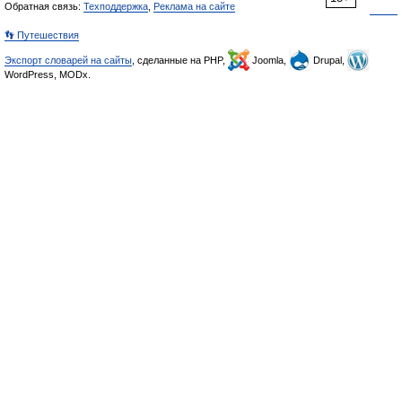
Обратная связь:
Техподдержка
,
Реклама на сайте
👣 Путешествия
Экспорт словарей на сайты
, сделанные на PHP,
Joomla,
Drupal,
WordPress, MODx.