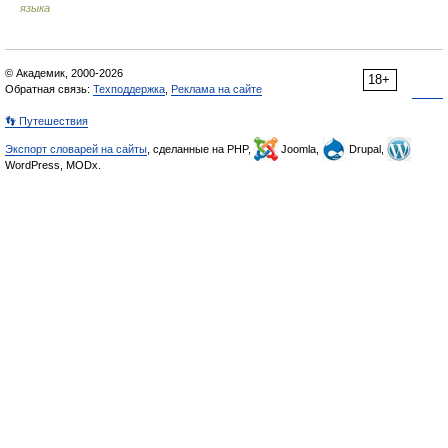
языка
© Академик, 2000-2026
18+
Обратная связь:
Техподдержка
,
Реклама на сайте
👣 Путешествия
Экспорт словарей на сайты
, сделанные на PHP,
Joomla,
Drupal,
WordPress, MODx.