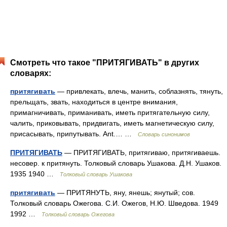
Смотреть что такое "ПРИТЯГИВАТЬ" в других
словарях:
притягивать
— привлекать, влечь, манить, соблазнять, тянуть,
прельщать, звать, находиться в центре внимания,
примагничивать, приманивать, иметь притягательную силу,
чалить, приковывать, придвигать, иметь магнетическую силу,
присасывать, припутывать. Ant.… …
Словарь синонимов
ПРИТЯГИВАТЬ
— ПРИТЯГИВАТЬ, притягиваю, притягиваешь.
несовер. к притянуть. Толковый словарь Ушакова. Д.Н. Ушаков.
1935 1940 …
Толковый словарь Ушакова
притягивать
— ПРИТЯНУТЬ, яну, янешь; янутый; сов.
Толковый словарь Ожегова. С.И. Ожегов, Н.Ю. Шведова. 1949
1992 …
Толковый словарь Ожегова