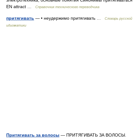
электротехника, основные понятия Синонимы притягиваться
EN attract …
Справочник технического переводчика
притягивать
— • неудержимо притягивать …
Словарь русской
идиоматики
Притягивать за волосы
— ПРИТЯГИВАТЬ ЗА ВОЛОСЫ.