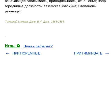
означающее зависимость, принадлежность, отношенье; напр.
городничья должность; вяземская коврижка; Степановы
рукавицы.
Толковый словарь Даля
.
В.И. Даль.
1863-1866
.
.
Игры ⚽
Нужен реферат?
ПРИТЮРЕМНЫЕ
ПРИТЯМЛИВАТЬ