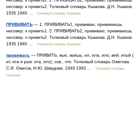
несовер. к привить1. 2. ПРИВИВАТЬ2, прививаю, прививаешь.
несовер. к привить2. Толковый словарь Ушакова. Д.Н. Ушаков.
1935 1940 …
Толковый словарь Ушакова
ПРИВИВАТЬ
— 1. ПРИВИВАТЬ1, прививаю, прививаешь.
несовер. к привить1. 2. ПРИВИВАТЬ2, прививаю, прививаешь.
несовер. к привить2. Толковый словарь Ушакова. Д.Н. Ушаков.
1935 1940 …
Толковый словарь Ушакова
прививать
— ПРИВИТЬ, вью, вьёшь; ил, ила, ило; вей; итый (
ит, ита и разг. ита, ито); сов., что. Толковый словарь Ожегова.
С.И. Ожегов, Н.Ю. Шведова. 1949 1992 …
Толковый словарь
Ожегова