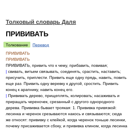
Толковый словарь Даля
ПРИВИВАТЬ
Толкование
Перевод
ПРИВИВАТЬ
ПРИВИВАТЬ
ПРИВИВАТЬ, привить что к чему, прибавить, повивая;
|
свивать, витьем связывать, соединять, срастить, наставить;
присучить, приплести. Привить еще одну прядь, навить, повить
еще раз. Привить одну веревку к другой, сростить. Привить
конец к арапнику, навить конец его.
|
Прививать дерево, прищеплять, колировать; насаживать и
приращать череночек, срезанный с другого однородного
дерева. Прививка бывает троякая: 1. Прививка привязкой:
лесинка и черенок срезываются накось и связываются; сюда
же относят: прививку с клейкой, когда черенок тоньше лесинки,
почему присаживается сбоку, и прививка клином, когда лесинка