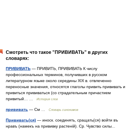
Смотреть что такое "ПРИВИВАТЬ" в других
словарях:
ПРИВИВАТЬ
— ПРИВИТЬ, ПРИВИВАТЬ К числу
профессиональных терминов, получивших в русском
литературном языке около середины XIX в. отвлеченно
переносные значения, относятся глаголы привить прививать и
привиться прививаться (со страдательным причастием
привитый… …
История слов
прививать
— См …
Словарь синонимов
Прививать(ся)
— иноск. соединять, сращать(ся) войти въ
нравъ (намекъ на прививку растеній). Ср. Чувство силы...