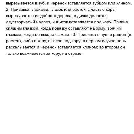
вырезывается в зуб, и черенок вставляется зубцом или клином.
2. Прививка глазками: глазок или росток, с частью коры,
вырезывается из доброго дерева, в дичке делается
двустворчатый надрез, и щиток вставляется под кору. Привив
спящим глазком, когда повязку оставляют на зиму; зрячим
глазком, когда ее вскоре сымают. 3. Прививка в пуп: в ращеп (в
раскеп), либо в кору, в засов под кору; в первом случае пень
раскалывается и черенок вставляется клином; во втором он
только всаживается за кору, на отрезе.