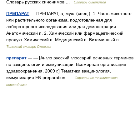
Словарь русских синонимов …
Словарь синонимов
ПРЕПАРАТ
— ПРЕПАРАТ, а, муж. (спец.). 1. Часть животного
или растительного организма, подготовленная для
лабораторного исследования или для демонстрации.
Анатомический п. 2. Химический или фармацевтический
продукт. Химический п. Медицинский п. Витаминный п …
Толковый словарь Ожегова
препарат
— — [Англо русский глоссарий основных терминов
по вакцинологии и иммунизации. Всемирная организация
здравоохранения, 2009 г.] Тематики вакцинология,
иммунизация EN preparation …
Справочник технического
переводчика