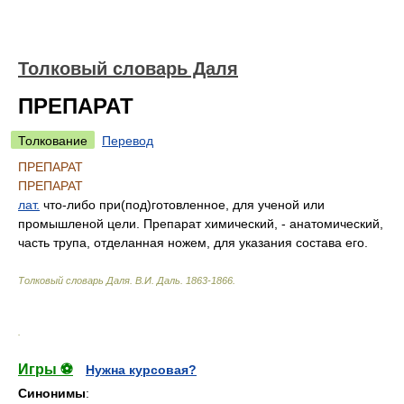
Толковый словарь Даля
ПРЕПАРАТ
Толкование
Перевод
ПРЕПАРАТ
ПРЕПАРАТ
лат.
что-либо при(под)готовленное, для ученой или
промышленой цели. Препарат химический, - анатомический,
часть трупа, отделанная ножем, для указания состава его.
Толковый словарь Даля
.
В.И. Даль.
1863-1866
.
.
Игры ⚽
Нужна курсовая?
Синонимы
: