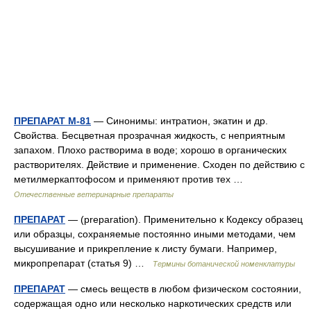
ПРЕПАРАТ М-81
— Синонимы: интратион, экатин и др.
Свойства. Бесцветная прозрачная жидкость, с неприятным
запахом. Плохо растворима в воде; хорошо в органических
растворителях. Действие и применение. Сходен по действию с
метилмеркаптофосом и применяют против тех …
Отечественные ветеринарные препараты
ПРЕПАРАТ
— (preparation). Применительно к Кодексу образец
или образцы, сохраняемые постоянно иными методами, чем
высушивание и прикрепление к листу бумаги. Например,
микропрепарат (статья 9) …
Термины ботанической номенклатуры
ПРЕПАРАТ
— смесь веществ в любом физическом состоянии,
содержащая одно или несколько наркотических средств или