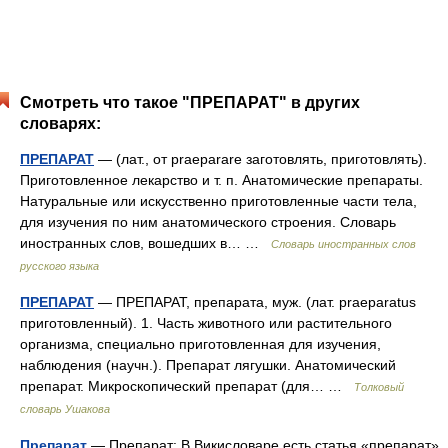
Смотреть что такое "ПРЕПАРАТ" в других
словарях:
ПРЕПАРАТ
— (лат., от praeparare заготовлять, приготовлять).
Приготовленное лекарство и т. п. Анатомические препараты.
Натуральные или искусственно приготовленные части тела,
для изучения по ним анатомического строения. Словарь
иностранных слов, вошедших в… …
Словарь иностранных слов
русского языка
ПРЕПАРАТ
— ПРЕПАРАТ, препарата, муж. (лат. praeparatus
приготовленный). 1. Часть животного или растительного
организма, специально приготовленная для изучения,
наблюдения (научн.). Препарат лягушки. Анатомический
препарат. Микроскопический препарат (для… …
Толковый
словарь Ушакова
Препарат
— Препарат: В Викисловаре есть статья «препарат»