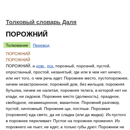
Толковый словарь Даля
ПОРОЖНИЙ
Толкование
Перевод
ПОРОЖНИЙ
ПОРОЖНИЙ
ПОРОЖНИЙ, а
новг.
,
пск.
порозный, порозний, пустой,
опростанный, простой, незанятый; где или в чем нет ничего,
или нет того, о чем речь идет. Порожнее место, пустопорожнее,
ничем незастроенное; порожний дом, без жильцов; порожняя
бутылка, ничем не налитая; порожняя телега, в которой нет ни
клади, ни седоков. Порожнее место (должность), праздное,
свободное, незамещенное, вакантное. Порожний разговор,
пустой, ничтожный. Порожние щи, постные. Порозжая
(порожняя) еда свято, да не сладка (или да жидка). Из пустого
в порожнее переливает. Пустое на порожнее променял. Из
порожнего не пьют, не едят, а только губы дуют. Порожнем не