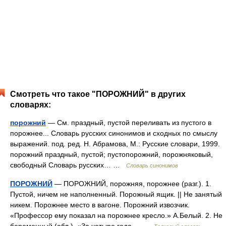
Смотреть что такое "ПОРОЖНИЙ" в других
словарях:
порожний
— См. праздный, пустой переливать из пустого в
порожнее... Словарь русских синонимов и сходных по смыслу
выражений. под. ред. Н. Абрамова, М.: Русские словари, 1999.
порожний праздный, пустой; пустопорожний, порожняковый,
свободный Словарь русских… …
Словарь синонимов
ПОРОЖНИЙ
— ПОРОЖНИЙ, порожняя, порожнее (разг.). 1.
Пустой, ничем не наполненный. Порожный ящик. || Не занятый
никем. Порожнее место в вагоне. Порожний извозчик.
«Профессор ему показал на порожнее кресло.» А.Белый. 2. Не