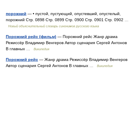
порожний
— • пустой, пустующий, опустевший, опустелый,
порожний Стр. 0898 Стр. 0899 Стр. 0900 Стр. 0901 Стр. 0902 …
Новый объяснительный словарь синонимов русского языка
Порожний рейс (фильм)
— Порожний рейс Жанр драма
Режиссёр Владимир Венгеров Автор сценария Сергей Антонов
В главных …
Википедия
Порожний рейс
— Жанр драма Режиссёр Владимир Венгеров
Автор сценария Сергей Антонов В главных …
Википедия