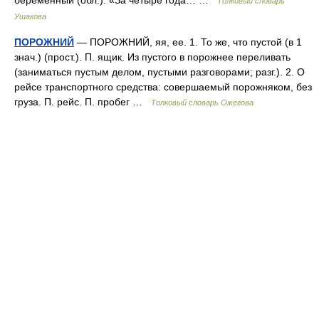
беременный (обл.). «За четыре года… …
Толковый словарь
Ушакова
ПОРОЖНИЙ
— ПОРОЖНИЙ, яя, ее. 1. То же, что пустой (в 1
знач.) (прост.). П. ящик. Из пустого в порожнее переливать
(заниматься пустым делом, пустыми разговорами; разг.). 2. О
рейсе транспортного средства: совершаемый порожняком, без
груза. П. рейс. П. пробег …
Толковый словарь Ожегова