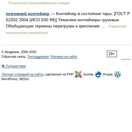
Технический железнодорожный словарь
порожний контейнер
— Контейнер в состоянии тары. [ГОСТ Р
52202 2004 (ИСО 830 99)] Тематики контейнеры грузовые
Обобщающие термины перегрузка и крепление …
Справочник
технического переводчика
© Академик, 2000-2026
18+
Обратная связь:
Техподдержка
,
Реклама на сайте
👣 Путешествия
Экспорт словарей на сайты
, сделанные на PHP,
Joomla,
Drupal,
WordPress, MODx.