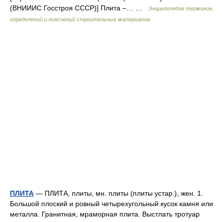
(ВНИИИС Госстроя СССР)] Плита –… …
Энциклопедия терминов,
определений и пояснений строительных материалов
ПЛИТА
— ПЛИТА, плиты, мн. плиты (плиты устар.), жен. 1.
Большой плоский и ровный четырехугольный кусок камня или
металла. Гранитная, мраморная плита. Выстлать тротуар