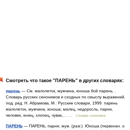
Смотреть что такое "ПАРЕНЬ" в других словарях:
парень
— См. малолеток, мужчина, юноша бой парень...
Словарь русских синонимов и сходных по смыслу выражений.
под. ред. Н. Абрамова, М.: Русские словари, 1999. парень
малолеток, мужчина, юноша; малец, недоросль, парни,
человек, юнец, хлопец, чувак,… …
Словарь синонимов
ПАРЕНЬ
— ПАРЕНЬ, парня, муж. (разг.). Юноша (первонач. о