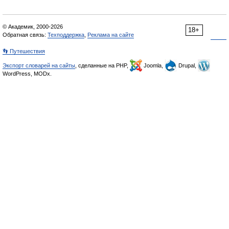
© Академик, 2000-2026
18+
Обратная связь:
Техподдержка
,
Реклама на сайте
👣 Путешествия
Экспорт словарей на сайты
, сделанные на PHP,
Joomla,
Drupal,
WordPress, MODx.