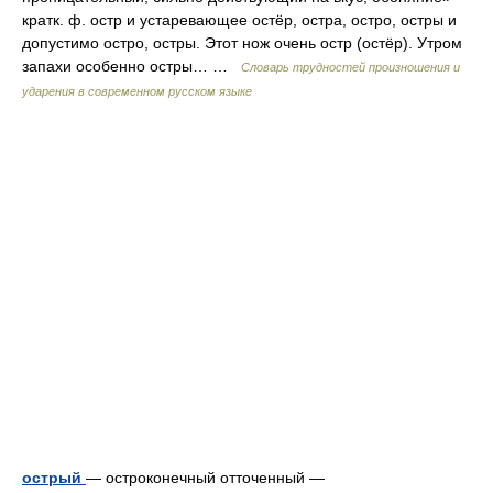
кратк. ф. остр и устаревающее остёр, остра, остро, остры и
допустимо остро, остры. Этот нож очень остр (остёр). Утром
запахи особенно остры… …
Словарь трудностей произношения и
ударения в современном русском языке
острый
— остроконечный отточенный —