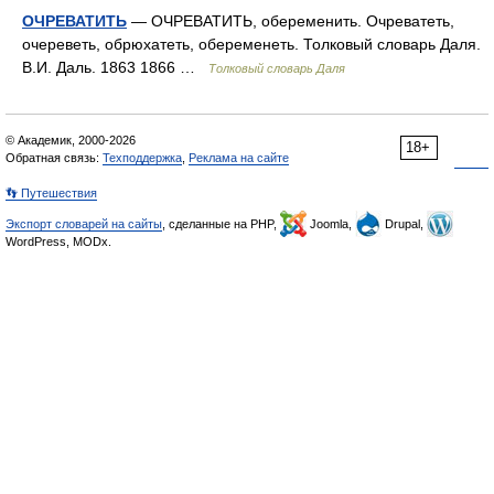
ОЧРЕВАТИТЬ
— ОЧРЕВАТИТЬ, обеременить. Очреватеть,
очереветь, обрюхатеть, обеременеть. Толковый словарь Даля.
В.И. Даль. 1863 1866 …
Толковый словарь Даля
© Академик, 2000-2026
18+
Обратная связь:
Техподдержка
,
Реклама на сайте
👣 Путешествия
Экспорт словарей на сайты
, сделанные на PHP,
Joomla,
Drupal,
WordPress, MODx.