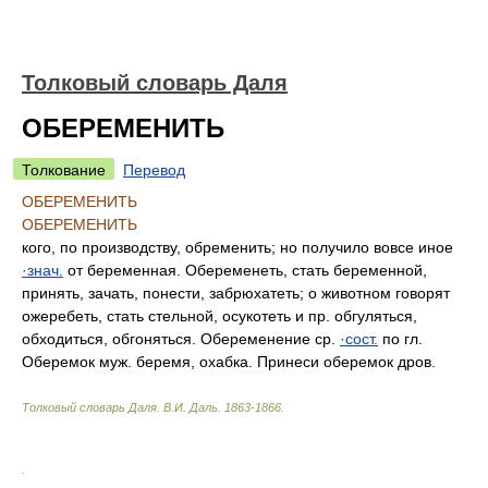
Толковый словарь Даля
ОБЕРЕМЕНИТЬ
Толкование
Перевод
ОБЕРЕМЕНИТЬ
ОБЕРЕМЕНИТЬ
кого, по производству, обременить; но получило вовсе иное
·знач.
от беременная. Обеременеть, стать беременной,
принять, зачать, понести, забрюхатеть; о животном говорят
ожеребеть, стать стельной, осукотеть и пр. обгуляться,
обходиться, обгоняться. Обеременение ср.
·сост.
по гл.
Оберемок муж. беремя, охабка. Принеси оберемок дров.
Толковый словарь Даля
.
В.И. Даль.
1863-1866
.
.