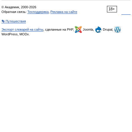
© Академик, 2000-2026
18+
Обратная связь:
Техподдержка
,
Реклама на сайте
👣 Путешествия
Экспорт словарей на сайты
, сделанные на PHP,
Joomla,
Drupal,
WordPress, MODx.