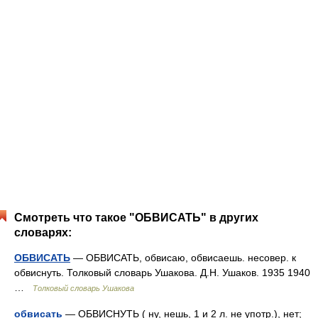
Смотреть что такое "ОБВИСАТЬ" в других
словарях:
ОБВИСАТЬ
— ОБВИСАТЬ, обвисаю, обвисаешь. несовер. к
обвиснуть. Толковый словарь Ушакова. Д.Н. Ушаков. 1935 1940
…
Толковый словарь Ушакова
обвисать
— ОБВИСНУТЬ ( ну, нешь, 1 и 2 л. не употр.), нет;