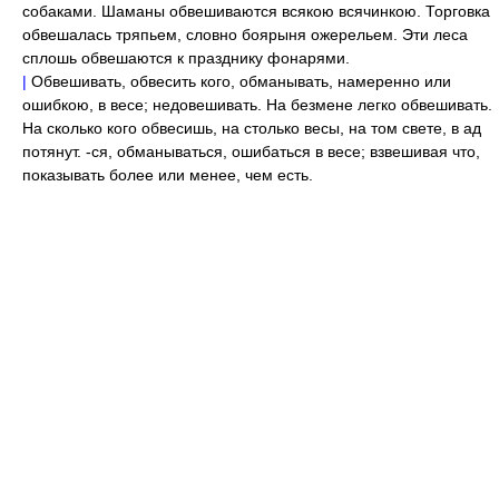
собаками. Шаманы обвешиваются всякою всячинкою. Торговка
обвешалась тряпьем, словно боярыня ожерельем. Эти леса
сплошь обвешаются к празднику фонарями.
|
Обвешивать, обвесить кого, обманывать, намеренно или
ошибкою, в весе; недовешивать. На безмене легко обвешивать.
На сколько кого обвесишь, на столько весы, на том свете, в ад
потянут. -ся, обманываться, ошибаться в весе; взвешивая что,
показывать более или менее, чем есть.