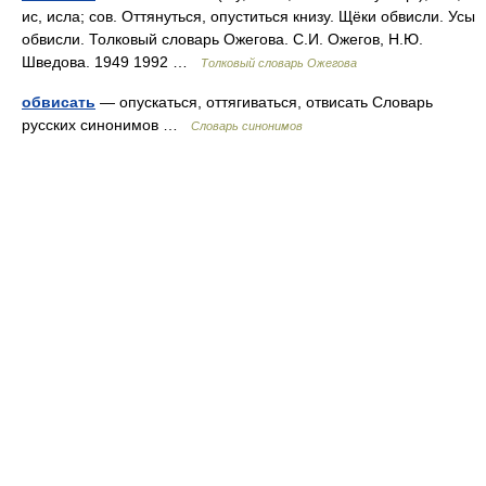
ис, исла; сов. Оттянуться, опуститься книзу. Щёки обвисли. Усы
обвисли. Толковый словарь Ожегова. С.И. Ожегов, Н.Ю.
Шведова. 1949 1992 …
Толковый словарь Ожегова
обвисать
— опускаться, оттягиваться, отвисать Словарь
русских синонимов …
Словарь синонимов