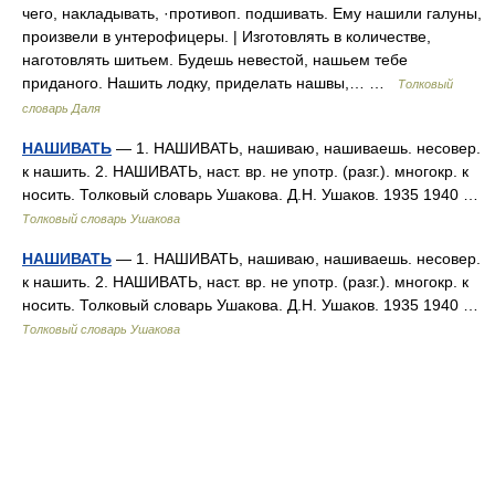
чего, накладывать, ·противоп. подшивать. Ему нашили галуны,
произвели в унтерофицеры. | Изготовлять в количестве,
наготовлять шитьем. Будешь невестой, нашьем тебе
приданого. Нашить лодку, приделать нашвы,… …
Толковый
словарь Даля
НАШИВАТЬ
— 1. НАШИВАТЬ, нашиваю, нашиваешь. несовер.
к нашить. 2. НАШИВАТЬ, наст. вр. не употр. (разг.). многокр. к
носить. Толковый словарь Ушакова. Д.Н. Ушаков. 1935 1940 …
Толковый словарь Ушакова
НАШИВАТЬ
— 1. НАШИВАТЬ, нашиваю, нашиваешь. несовер.
к нашить. 2. НАШИВАТЬ, наст. вр. не употр. (разг.). многокр. к
носить. Толковый словарь Ушакова. Д.Н. Ушаков. 1935 1940 …
Толковый словарь Ушакова