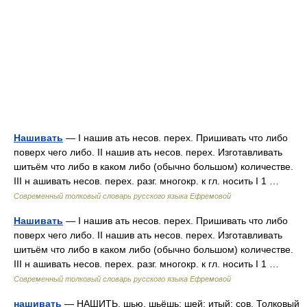
Нашивать
— I нашив ать несов. перех. Пришивать что либо
поверх чего либо. II нашив ать несов. перех. Изготавливать
шитьём что либо в каком либо (обычно большом) количестве.
III н ашивать несов. перех. разг. многокр. к гл. носить I 1 …
Современный толковый словарь русского языка Ефремовой
Нашивать
— I нашив ать несов. перех. Пришивать что либо
поверх чего либо. II нашив ать несов. перех. Изготавливать
шитьём что либо в каком либо (обычно большом) количестве.
III н ашивать несов. перех. разг. многокр. к гл. носить I 1 …
Современный толковый словарь русского языка Ефремовой
нашивать
— НАШИТЬ, шью, шьёшь; шей; итый; сов. Толковый