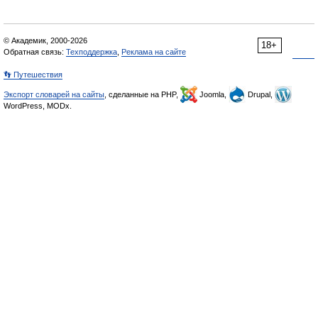
© Академик, 2000-2026
18+
Обратная связь:
Техподдержка
,
Реклама на сайте
👣 Путешествия
Экспорт словарей на сайты
, сделанные на PHP,
Joomla,
Drupal,
WordPress, MODx.