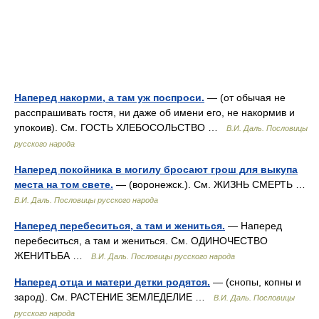
Наперед накорми, а там уж поспроси.
— (от обычая не
расспрашивать гостя, ни даже об имени его, не накормив и
упокоив). См. ГОСТЬ ХЛЕБОСОЛЬСТВО …
В.И. Даль. Пословицы
русского народа
Наперед покойника в могилу бросают грош для выкупа
места на том свете.
— (воронежск.). См. ЖИЗНЬ СМЕРТЬ …
В.И. Даль. Пословицы русского народа
Наперед перебеситься, а там и жениться.
— Наперед
перебеситься, а там и жениться. См. ОДИНОЧЕСТВО
ЖЕНИТЬБА …
В.И. Даль. Пословицы русского народа
Наперед отца и матери детки родятся.
— (снопы, копны и
зарод). См. РАСТЕНИЕ ЗЕМЛЕДЕЛИЕ …
В.И. Даль. Пословицы
русского народа