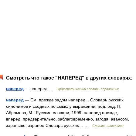
Смотреть что такое "НАПЕРЕД" в других словарях:
наперед
— наперед …
Орфографический словарь-справочник
наперед
— См. прежде задом наперед... Словарь русских
синонимов и сходных по смыслу выражений. под. ред. Н.
Абрамова, М.: Русские словари, 1999. наперед прежде;
вперед, предварительно, заблаговременно, загодя, авансом,
зараньше, заранее Словарь русских… …
Словарь синонимов