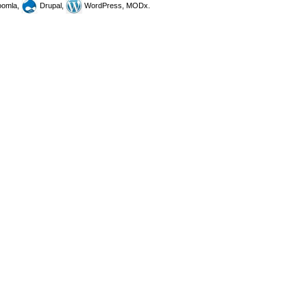
omla,
Drupal,
WordPress, MODx.