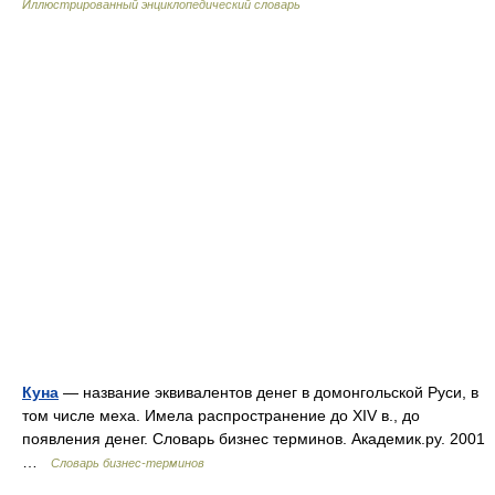
Иллюстрированный энциклопедический словарь
Куна
— название эквивалентов денег в домонгольской Руси, в
том числе меха. Имела распространение до XIV в., до
появления денег. Словарь бизнес терминов. Академик.ру. 2001
…
Словарь бизнес-терминов