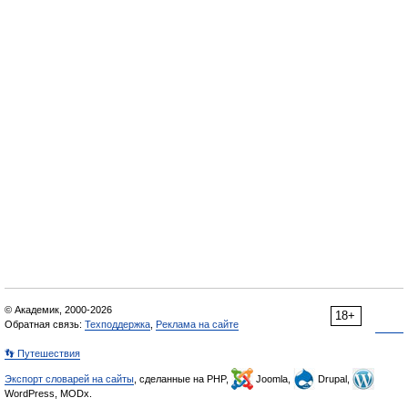
© Академик, 2000-2026
18+
Обратная связь:
Техподдержка
,
Реклама на сайте
👣 Путешествия
Экспорт словарей на сайты
, сделанные на PHP,
Joomla,
Drupal,
WordPress, MODx.