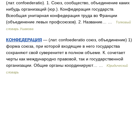
(лат. confoederatio). 1. Союз, сообщество, объединение каких
нибудь организаций (юр.). Конфедерация государств.
Всеобщая унитарная конфедерация труда во Франции
(объединение левых профсоюзов). 2. Название… …
Толковый
словарь Ушакова
КОНФЕДЕРАЦИЯ
— (лат. confoederatio союз, объединение) 1)
форма союза, при которой входящие в него государства
сохраняют свой суверенитет в полном объеме. К. сочетает
черты как международно правовой, так и государственной
организации. Общие органы координируют… …
Юридический
словарь