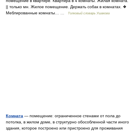
помещение в квартире. Квартира в 4 комнаты. Жилая комната.
|| только мн. Жилое помещение. Держать собак в комнатах. ❖
Меблированные комнаты… …
Толковый словарь Ушакова
Комната
— помещение: ограниченное стенами от пола до
потолка, в жилом доме, в структурно обособленной части иного
здания, которое построено или пристроено для проживания