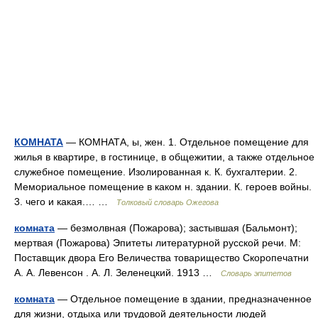
КОМНАТА
— КОМНАТА, ы, жен. 1. Отдельное помещение для
жилья в квартире, в гостинице, в общежитии, а также отдельное
служебное помещение. Изолированная к. К. бухгалтерии. 2.
Мемориальное помещение в каком н. здании. К. героев войны.
3. чего и какая.… …
Толковый словарь Ожегова
комната
— безмолвная (Пожарова); застывшая (Бальмонт);
мертвая (Пожарова) Эпитеты литературной русской речи. М:
Поставщик двора Его Величества товарищество Скоропечатни
А. А. Левенсон . А. Л. Зеленецкий. 1913 …
Словарь эпитетов
комната
— Отдельное помещение в здании, предназначенное
для жизни, отдыха или трудовой деятельности людей