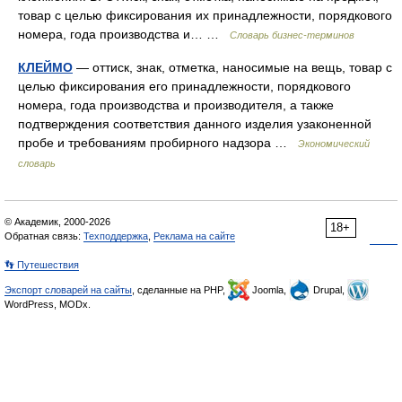
товар с целью фиксирования их принадлежности, порядкового
номера, года производства и… …
Словарь бизнес-терминов
КЛЕЙМО
— оттиск, знак, отметка, наносимые на вещь, товар с
целью фиксирования его принадлежности, порядкового
номера, года производства и производителя, а также
подтверждения соответствия данного изделия узаконенной
пробе и требованиям пробирного надзора …
Экономический
словарь
© Академик, 2000-2026
18+
Обратная связь:
Техподдержка
,
Реклама на сайте
👣 Путешествия
Экспорт словарей на сайты
, сделанные на PHP,
Joomla,
Drupal,
WordPress, MODx.