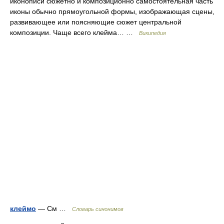
иконописи сюжетно и композиционно самостоятельная часть
иконы обычно прямоугольной формы, изображающая сцены,
развивающее или поясняющие сюжет центральной
композиции. Чаще всего клейма… …
Википедия
клеймо
— См …
Словарь синонимов