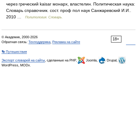
через греческий kaisar монарх, властелин. Политическая наука:
Словарь справочник. сост. проф пол наук Санжаревский И.И..
2010 …
Политология. Словарь.
© Академик, 2000-2026
18+
Обратная связь:
Техподдержка
,
Реклама на сайте
👣 Путешествия
Экспорт словарей на сайты
, сделанные на PHP,
Joomla,
Drupal,
WordPress, MODx.