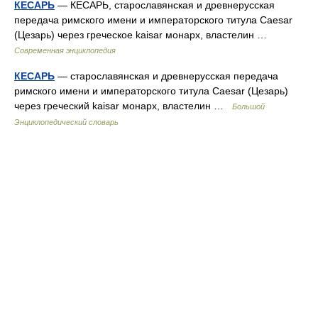
КЕСАРЬ
— КЕСАРЬ, старославянская и древнерусская
передача римского имени и императорского титула Caesar
(Цезарь) через греческое kaisar монарх, властелин …
Современная энциклопедия
КЕСАРЬ
— старославянская и древнерусская передача
римского имени и императорского титула Caesar (Цезарь)
через греческий kaisar монарх, властелин …
Большой
Энциклопедический словарь