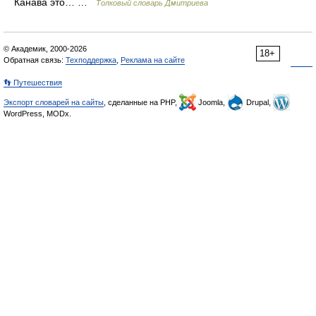
Канава это… …
Толковый словарь Дмитриева
© Академик, 2000-2026
18+
Обратная связь:
Техподдержка
,
Реклама на сайте
👣 Путешествия
Экспорт словарей на сайты
, сделанные на PHP,
Joomla,
Drupal,
WordPress, MODx.