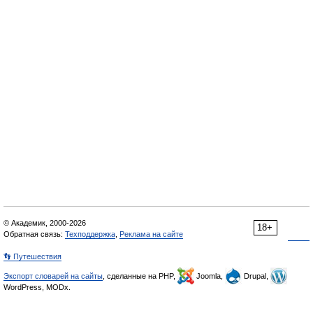
© Академик, 2000-2026
18+
Обратная связь:
Техподдержка
,
Реклама на сайте
👣 Путешествия
Экспорт словарей на сайты
, сделанные на PHP,
Joomla,
Drupal,
WordPress, MODx.