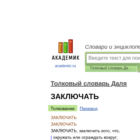
Словари и энциклоп
academic.ru
Толковый словарь Даля
Толковый словарь Даля
ЗАКЛЮЧАТЬ
Толкование
Перевод
ЗАКЛЮЧАТЬ
ЗАКЛЮЧАТЬ
ЗАКЛЮЧАТЬ
,
заключить
кого
,
что
,
|
окружать
или
ограждать
вокруг
;