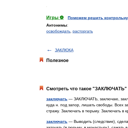
.
Игры ⚽
Поможем решить контрольну
Антонимы
:
освобождать
,
расторгать
ЗАКЛЮКА
Полезное
Смотреть что такое "ЗАКЛЮЧАТЬ" 
заключать
— ЗАКЛЮЧАТЬ, заключаю, заключ
куда н. под запор, лишать свободы. Всех 
стражу. Заключать в тюрьму. Заключать в 
заключать
— Выводить (следствие), сдела
заточать (в тюрьму, в монастырь), сажать