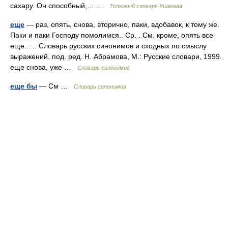
сахару. Он способный,… …
Толковый словарь Ушакова
еще
— раз, опять, снова, вторично, паки, вдобавок, к тому же.
Паки и паки Господу помолимся.. Ср. . См. кроме, опять все
еще... .. Словарь русских синонимов и сходных по смыслу
выражений. под. ред. Н. Абрамова, М.: Русские словари, 1999.
еще снова, уже …
Словарь синонимов
еще бы
— См …
Словарь синонимов