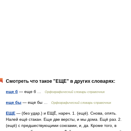
Смотреть что такое "ЕЩЕ" в других словарях:
еще б
— еще б …
Орфографический словарь-справочник
еще бы
— еще бы …
Орфографический словарь-справочник
ЕЩЕ
— (без удар.) и ЕЩЁ, нареч. 1. (ещё). Снова, опять.
Налей ещё стакан. Еще две версты, и мы дома. Ещё раз. 2.
(ещё) с предшествующими союзами, и, да. Кроме того, в