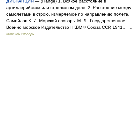
ДИСТАНЦИЯ
— (Range) 1. Всякое расстояние в
артиллерийском или стрелковом деле. 2. Расстояние между
самолетами в строю, измеряемое по направлению полета.
Самойлов К. И. Морской словарь. М. Л.: Государственное
Военно морское Издательство НКВМФ Союза ССР, 1941… …
Морской словарь