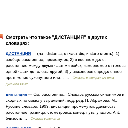
Смотреть что такое "ДИСТАНЦИЯ" в других
словарях:
ДИСТАНЦИЯ
— (лат. distantia, от част. dis, и stare стоять). 1)
вообще расстояние, промежуток; 2) в военном деле:
расстояние между двумя частями войск, измеряемое от головы
одной части до головы другой; 3) у инженеров определенное
протяжение сухопутного или… …
Словарь иностранных слов
русского языка
дистанция
— См. расстояние... Словарь русских синонимов и
сходных по смыслу выражений. под. ред. Н. Абрамова, М.:
Русские словари, 1999. дистанция промежуток, дальность,
расстояние, разница; стометровка, конец, путь, участок. Ant.
близость …
Словарь синонимов