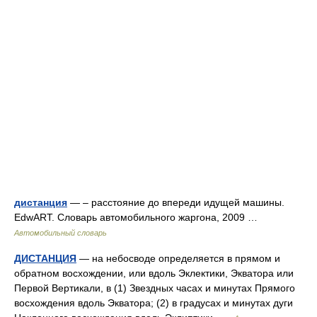
дистанция
— – расстояние до впереди идущей машины.
EdwART. Словарь автомобильного жаргона, 2009 …
Автомобильный словарь
ДИСТАНЦИЯ
— на небосводе определяется в прямом и
обратном восхождении, или вдоль Эклектики, Экватора или
Первой Вертикали, в (1) Звездных часах и минутах Прямого
восхождения вдоль Экватора; (2) в градусах и минутах дуги