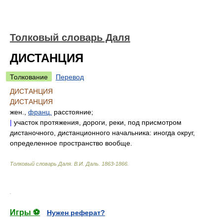
Толковый словарь Даля
ДИСТАНЦИЯ
Толкование
Перевод
ДИСТАНЦИЯ
ДИСТАНЦИЯ
жен.,
франц.
расстояние;
|
участок протяжения, дороги, реки, под присмотром
дистаночного, дистанционного начальника: иногда округ,
определенное пространство вообще.
Толковый словарь Даля
.
В.И. Даль.
1863-1866
.
.
Игры ⚽
Нужен реферат?