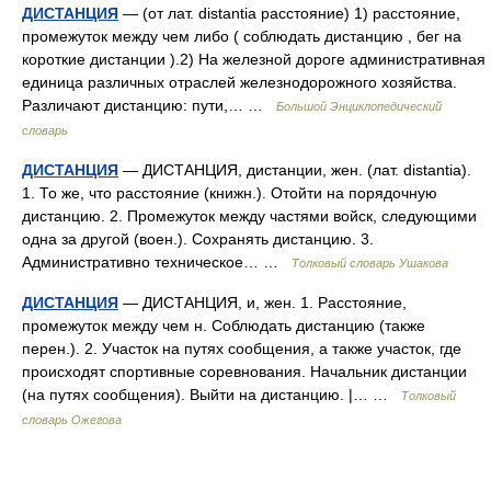
ДИСТАНЦИЯ
— (от лат. distantia расстояние) 1) расстояние,
промежуток между чем либо ( соблюдать дистанцию , бег на
короткие дистанции ).2) На железной дороге административная
единица различных отраслей железнодорожного хозяйства.
Различают дистанцию: пути,… …
Большой Энциклопедический
словарь
ДИСТАНЦИЯ
— ДИСТАНЦИЯ, дистанции, жен. (лат. distantia).
1. То же, что расстояние (книжн.). Отойти на порядочную
дистанцию. 2. Промежуток между частями войск, следующими
одна за другой (воен.). Сохранять дистанцию. 3.
Административно техническое… …
Толковый словарь Ушакова
ДИСТАНЦИЯ
— ДИСТАНЦИЯ, и, жен. 1. Расстояние,
промежуток между чем н. Соблюдать дистанцию (также
перен.). 2. Участок на путях сообщения, а также участок, где
происходят спортивные соревнования. Начальник дистанции
(на путях сообщения). Выйти на дистанцию. |… …
Толковый
словарь Ожегова