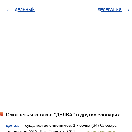
ДЕЛЬНЫЙ
ДЕЛЕГАЦИЯ
Смотреть что такое "ДЕЛВА" в других словарях:
делва
— сущ., кол во синонимов: 1 • бочка (34) Словарь
синонимов ASIS. В.Н. Тришин. 2013 …
Словарь синонимов