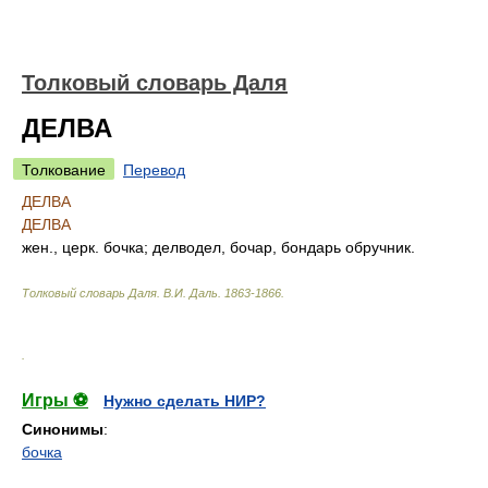
Толковый словарь Даля
ДЕЛВА
Толкование
Перевод
ДЕЛВА
ДЕЛВА
жен., церк. бочка; делводел, бочар, бондарь обручник.
Толковый словарь Даля
.
В.И. Даль.
1863-1866
.
.
Игры ⚽
Нужно сделать НИР?
Синонимы
:
бочка