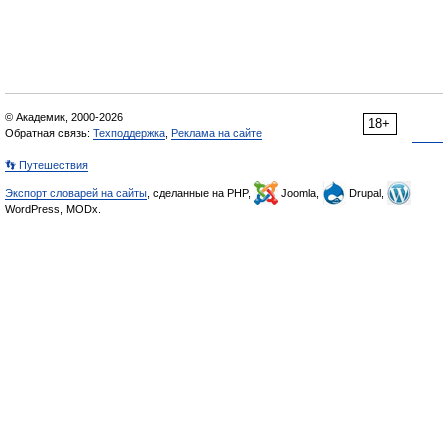
© Академик, 2000-2026
18+
Обратная связь:
Техподдержка
,
Реклама на сайте
👣 Путешествия
Экспорт словарей на сайты
, сделанные на PHP,
Joomla,
Drupal,
WordPress, MODx.