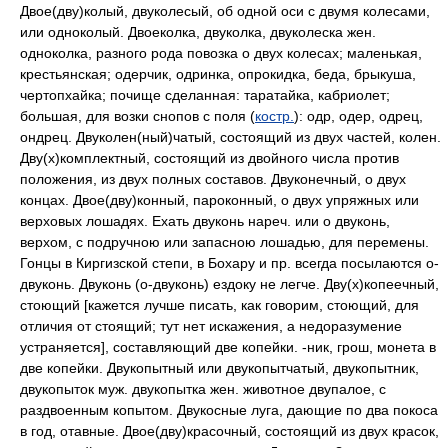
Двое(дву)колый, двуколесый, об одной оси с двумя колесами,
или одноколый. Двоеколка, двуколка, двуколеска жен.
одноколка, разного рода повозка о двух колесах; маленькая,
крестьянская; одерчик, одринка, опрокидка, беда, брыкуша,
чертопхайка; почище сделанная: таратайка, кабриолет;
большая, для возки снопов с поля (
костр.
): одр, одер, одрец,
ондрец. Двуколен(ный)чатый, состоящий из двух частей, колен.
Дву(х)комплектный, состоящий из двойного числа против
положения, из двух полных составов. Двуконечный, о двух
концах. Двое(дву)конный, пароконный, о двух упряжных или
верховых лошадях. Ехать двуконь нареч. или о двуконь,
верхом, с подручною или запасною лошадью, для перемены.
Гонцы в Киргизской степи, в Бохару и пр. всегда посылаются о-
двуконь. Двуконь (о-двуконь) ездоку не легче. Дву(х)копеечный,
стоющий [кажется лучше писать, как говорим, стоющий, для
отличия от стоящий; тут нет искажения, а недоразумение
устраняется], составляющий две копейки. -ник, грош, монета в
две копейки. Двукопытный или двукопытчатый, двукопытник,
двукопыток муж. двукопытка жен. животное двупалое, с
раздвоенным копытом. Двукосные луга, дающие по два покоса
в год, отавные. Двое(дву)красочный, состоящий из двух красок,