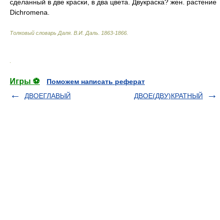
сделанный в две краски, в два цвета. Двукраска? жен. растение
Dichromena.
Толковый словарь Даля
.
В.И. Даль.
1863-1866
.
.
Игры ⚽
Поможем написать реферат
ДВОЕГЛАВЫЙ
ДВОЕ(ДВУ)КРАТНЫЙ