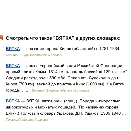
Смотреть что такое "ВЯТКА" в других словарях:
ВЯТКА
— название города Киров (областной) в 1781 1934 …
Большой Энциклопедический словарь
ВЯТКА
— река в Европейской части Российской Федерации,
правый приток Камы. 1314 км, площадь бассейна 129 тыс. км².
Средний расход воды 890 м³/с. Сплавная. Судоходна до г.
Киров (700 км), весной до пристани Кирс (1000 км). На Вятке
города… …
Большой Энциклопедический словарь
ВЯТКА
— ВЯТКА, вятки, жен. (спец.). Порода низкорослых
широкогрудых и мохнатых лошадей. (По названию города
Вятки.) Толковый словарь Ушакова. Д.Н. Ушаков. 1935 1940 …
Толковый словарь Ушакова