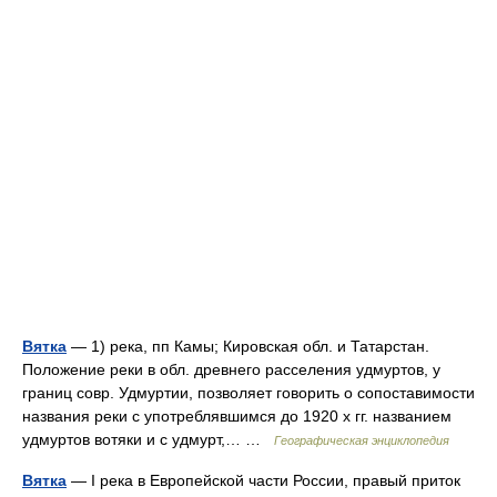
Вятка
— 1) река, пп Камы; Кировская обл. и Татарстан.
Положение реки в обл. древнего расселения удмуртов, у
границ совр. Удмуртии, позволяет говорить о сопоставимости
названия реки с употреблявшимся до 1920 х гг. названием
удмуртов вотяки и с удмурт,… …
Географическая энциклопедия
Вятка
— I река в Европейской части России, правый приток