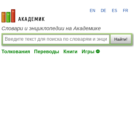
EN
DE
ES
FR
academic.ru
Словари и энциклопедии на Академике
Найти!
Толкования
Переводы
Книги
Игры ⚽