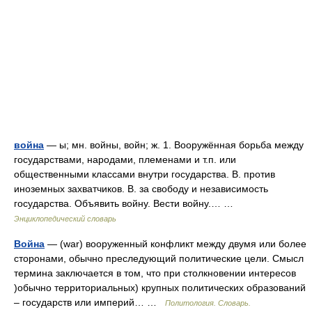
война
— ы; мн. войны, войн; ж. 1. Вооружённая борьба между
государствами, народами, племенами и т.п. или
общественными классами внутри государства. В. против
иноземных захватчиков. В. за свободу и независимость
государства. Объявить войну. Вести войну.… …
Энциклопедический словарь
Война
— (war) вооруженный конфликт между двумя или более
сторонами, обычно преследующий политические цели. Смысл
термина заключается в том, что при столкновении интересов
)обычно территориальных) крупных политических образований
– государств или империй… …
Политология. Словарь.