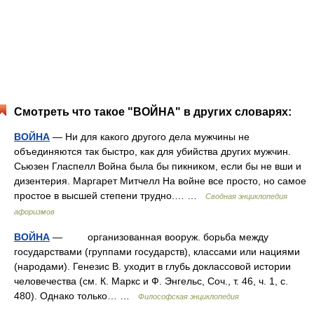
Смотреть что такое "ВОЙНА" в других словарях:
ВОЙНА
— Ни для какого другого дела мужчины не
объединяются так быстро, как для убийства других мужчин.
Сьюзен Гласпелл Война была бы пикником, если бы не вши и
дизентерия. Маргарет Митчелл На войне все просто, но самое
простое в высшей степени трудно.… …
Сводная энциклопедия
афоризмов
ВОЙНА
— организованная вооруж. борьба между
государствами (группами государств), классами или нациями
(народами). Генезис В. уходит в глубь доклассовой истории
человечества (см. К. Маркс и Ф. Энгельс, Соч., т. 46, ч. 1, с.
480). Однако только… …
Философская энциклопедия