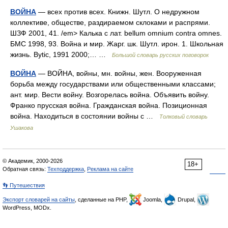
ВОЙНА
— всех против всех. Книжн. Шутл. О недружном
коллективе, обществе, раздираемом склоками и распрями.
ШЗФ 2001, 41. /em> Калька с лат. bellum omnium contra omnes.
БМС 1998, 93. Война и мир. Жарг. шк. Шутл. ирон. 1. Школьная
жизнь. Bytic, 1991 2000;… …
Большой словарь русских поговорок
ВОЙНА
— ВОЙНА, войны, мн. войны, жен. Вооруженная
борьба между государствами или общественными классами;
ант. мир. Вести войну. Возгорелась война. Объявить войну.
Франко прусская война. Гражданская война. Позиционная
война. Находиться в состоянии войны с …
Толковый словарь
Ушакова
© Академик, 2000-2026
18+
Обратная связь:
Техподдержка
,
Реклама на сайте
👣 Путешествия
Экспорт словарей на сайты
, сделанные на PHP,
Joomla,
Drupal,
WordPress, MODx.