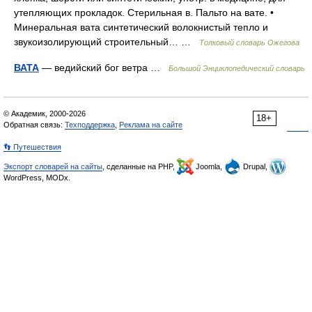
утепляющих прокладок. Стерильная в. Пальто на вате. •
Минеральная вата синтетический волокнистый тепло и
звукоизолирующий строительный… …
Толковый словарь Ожегова
ВАТА
— ведийский бог ветра …
Большой Энциклопедический словарь
© Академик, 2000-2026
18+
Обратная связь:
Техподдержка
,
Реклама на сайте
👣 Путешествия
Экспорт словарей на сайты
, сделанные на PHP,
Joomla,
Drupal,
WordPress, MODx.