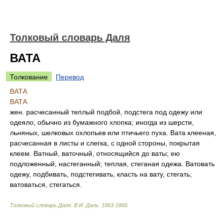
Толковый словарь Даля
ВАТА
Толкование
Перевод
ВАТА
ВАТА
жен. расчесанный теплый подбой, подстега под одежу или
одеяло, обычно из бумажного хлопка; иногда из шерсти,
льняных, шелковых охлопьев или птичьего пуха. Вата клееная,
расчесанная в листы и слегка, с одной стороны, покрытая
клеем. Ватный, ваточный, относящийся до ваты; ею
подложенный, настеганный; теплая, стеганая одежа. Ватовать
одежу, подбивать, подстегивать, класть на вату, стегать;
ватоваться, стегаться.
Толковый словарь Даля
.
В.И. Даль.
1863-1866
.