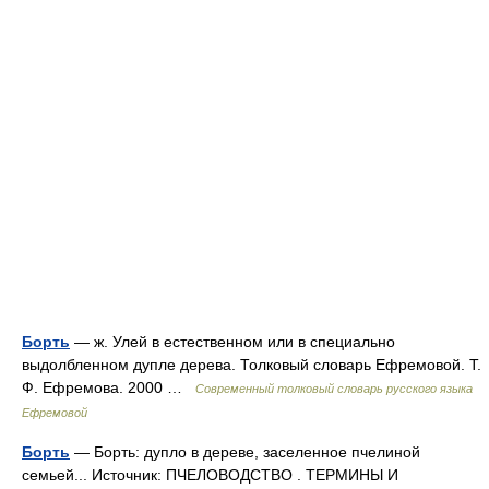
Борть
— ж. Улей в естественном или в специально
выдолбленном дупле дерева. Толковый словарь Ефремовой. Т.
Ф. Ефремова. 2000 …
Современный толковый словарь русского языка
Ефремовой
Борть
— Борть: дупло в дереве, заселенное пчелиной
семьей... Источник: ПЧЕЛОВОДСТВО . ТЕРМИНЫ И