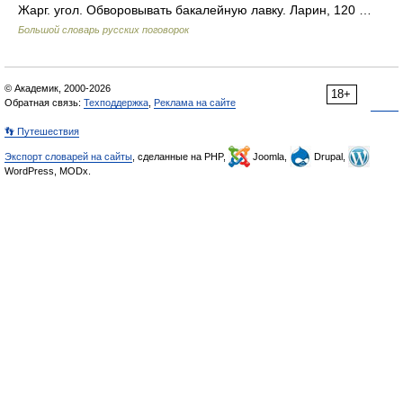
Жарг. угол. Обворовывать бакалейную лавку. Ларин, 120 …
Большой словарь русских поговорок
© Академик, 2000-2026
18+
Обратная связь:
Техподдержка
,
Реклама на сайте
👣 Путешествия
Экспорт словарей на сайты
, сделанные на PHP,
Joomla,
Drupal,
WordPress, MODx.