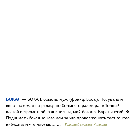
БОКАЛ
— БОКАЛ, бокала, муж. (франц. bocal). Посуда для
вина, похожая на рюмку, но большего раз мера. «Полный
влагой искрометной, зашипел ты, мой бокал!» Баратынский. ❖
Поднимать бокал за кого или за что провозглашать тост за кого
нибудь или что нибудь,… …
Толковый словарь Ушакова