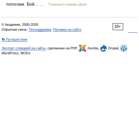
пополам. Бой… …
Толковый словарь Даля
© Академик, 2000-2026
18+
Обратная связь:
Техподдержка
,
Реклама на сайте
👣 Путешествия
Экспорт словарей на сайты
, сделанные на PHP,
Joomla,
Drupal,
WordPress, MODx.