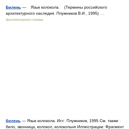
Билень
— Язык колокола. (Термины российского
архитектурного наследия. Плужников В.И., 1995) …
Архитектурный словарь
билень
— Язык колокола. Ист.: Плужников, 1995 См. также :
било, звонница, колокол, колокольня Иллюстрации: Фрагмент