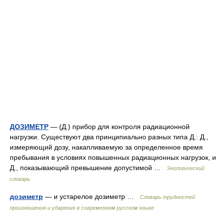
ДОЗИМЕТР
— (Д.) прибор для контроля радиационной
нагрузки. Существуют два принципиально разных типа Д.: Д.,
измеряющий дозу, накапливаемую за определенное время
пребывания в условиях повышенных радиационных нагрузок, и
Д., показывающий превышение допустимой …
Экологический
словарь
дозиметр
— и устарелое дозиметр …
Словарь трудностей
произношения и ударения в современном русском языке