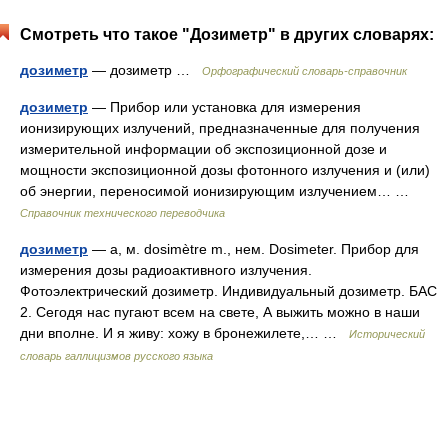
Смотреть что такое "Дозиметр" в других словарях:
дозиметр
— дозиметр …
Орфографический словарь-справочник
дозиметр
— Прибор или установка для измерения
ионизирующих излучений, предназначенные для получения
измерительной информации об экспозиционной дозе и
мощности экспозиционной дозы фотонного излучения и (или)
об энергии, переносимой ионизирующим излучением… …
Справочник технического переводчика
дозиметр
— а, м. dosimètre m., нем. Dosimeter. Прибор для
измерения дозы радиоактивного излучения.
Фотоэлектрический дозиметр. Индивидуальный дозиметр. БАС
2. Сегодя нас пугают всем на свете, А выжить можно в наши
дни вполне. И я живу: хожу в бронежилете,… …
Исторический
словарь галлицизмов русского языка