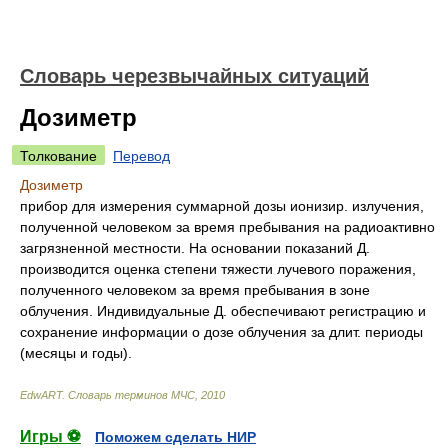
Словарь черезвычайных ситуаций
Дозиметр
Толкование
Перевод
Дозиметр
прибор для измерения суммарной дозы ионизир. излучения,
полученной человеком за время пребывания на радиоактивно
загрязненной местности. На основании показаний Д.
производится оценка степени тяжести лучевого поражения,
полученного человеком за время пребывания в зоне
облучения. Индивидуальные Д. обеспечивают регистрацию и
сохранение информации о дозе облучения за длит. периоды
(месяцы и годы).
EdwART.
Словарь терминов МЧС
,
2010
Игры ⚽
Поможем сделать НИР