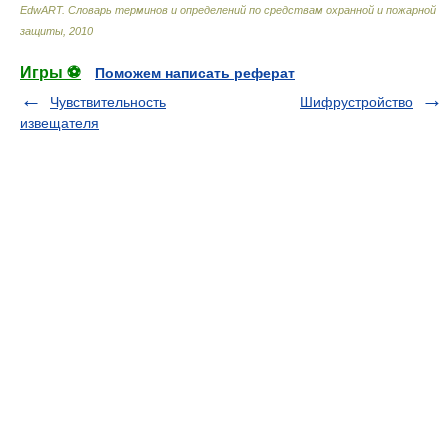
EdwART.
Словарь терминов и определений по средствам охранной и пожарной
защиты
,
2010
Игры ⚽
Поможем написать реферат
Чувствительность
Шифрустройство
извещателя